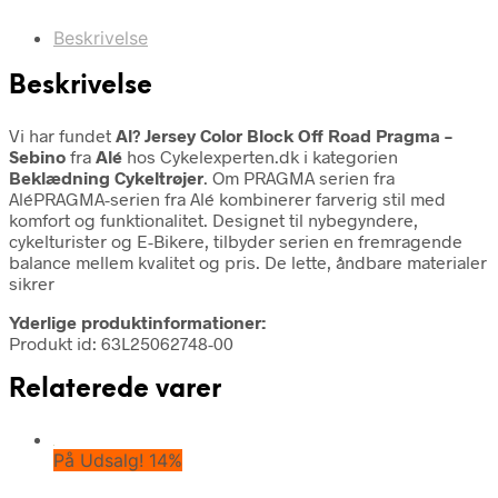
Beskrivelse
Beskrivelse
Vi har fundet
Al? Jersey Color Block Off Road Pragma –
Sebino
fra
Alé
hos Cykelexperten.dk i kategorien
Beklædning Cykeltrøjer
. Om PRAGMA serien fra
AléPRAGMA-serien fra Alé kombinerer farverig stil med
komfort og funktionalitet. Designet til nybegyndere,
cykelturister og E-Bikere, tilbyder serien en fremragende
balance mellem kvalitet og pris. De lette, åndbare materialer
sikrer
Yderlige produktinformationer:
Produkt id: 63L25062748-00
Relaterede varer
På Udsalg! 14%