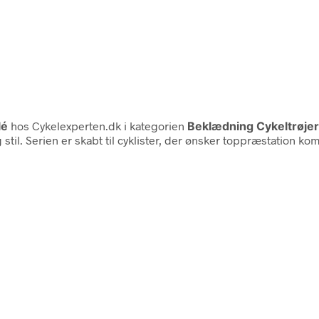
lé
hos Cykelexperten.dk i kategorien
Beklædning Cykeltrøjer
 stil. Serien er skabt til cyklister, der ønsker toppræstation 