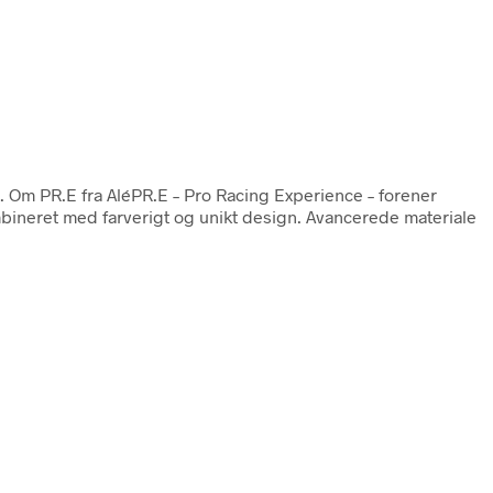
. Om PR.E fra AléPR.E – Pro Racing Experience – forener
kombineret med farverigt og unikt design. Avancerede materiale