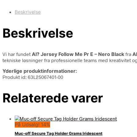
Beskrivelse
Beskrivelse
Vi har fundet
Al? Jersey Follow Me Pr E – Nero Black
fra
A
tekniske løsninger fra professionelle teams med kreativitet og
Yderlige produktinformationer:
Produkt id: 63L25067401-00
Relaterede varer
På Udsalg! 14%
Muc-off Secure Tag Holder Grams Iridescent