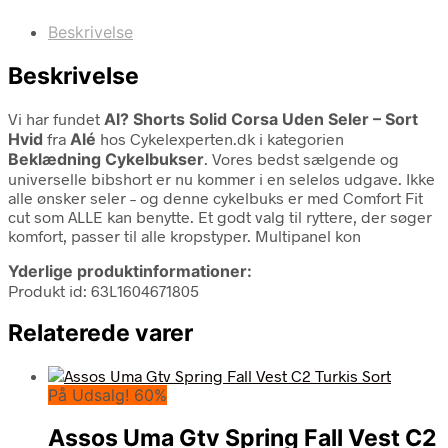
Beskrivelse
Beskrivelse
Vi har fundet
Al? Shorts Solid Corsa Uden Seler – Sort
Hvid
fra
Alé
hos Cykelexperten.dk i kategorien
Beklædning Cykelbukser
. Vores bedst sælgende og
universelle bibshort er nu kommer i en seleløs udgave. Ikke
alle ønsker seler – og denne cykelbuks er med Comfort Fit
cut som ALLE kan benytte. Et godt valg til ryttere, der søger
komfort, passer til alle kropstyper. Multipanel kon
Yderlige produktinformationer:
Produkt id: 63L1604671805
Relaterede varer
På Udsalg! 60%
Assos Uma Gtv Spring Fall Vest C2