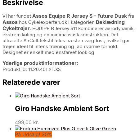
Beskrivelse
Vi har fundet
Assos Equipe R Jersey S – Future Dusk
fra
Assos
hos Cykelexperten.dk i kategorien
Beklædning
Cykeltrøjer
. EQUIPE R Jersey S11 kombinerer aerodynamik,
ekstrem køling og en minimalistisk konstruktion. Det
ultralette AirCell-tekstil føles næsten vægtløst, hvilket gør
trøjen ideel til intens træning og løb i varme forhold.
Designet er enkelt med ensfarvet look og
Yderlige produktinformationer:
Produkt id: 11.20.401.2T.XS
Relaterede varer
Giro Handske Ambient Sort
499,00
kr.
På Udsalg! 30%