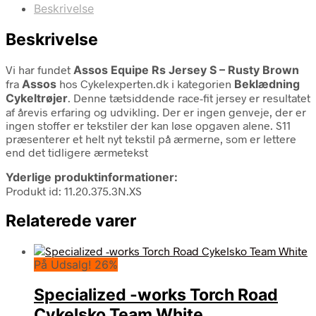
Beskrivelse
Beskrivelse
Vi har fundet
Assos Equipe Rs Jersey S – Rusty Brown
fra
Assos
hos Cykelexperten.dk i kategorien
Beklædning
Cykeltrøjer
. Denne tætsiddende race-fit jersey er resultatet
af årevis erfaring og udvikling. Der er ingen genveje, der er
ingen stoffer er tekstiler der kan løse opgaven alene. S11
præsenterer et helt nyt tekstil på ærmerne, som er lettere
end det tidligere ærmetekst
Yderlige produktinformationer:
Produkt id: 11.20.375.3N.XS
Relaterede varer
På Udsalg! 26%
Specialized -works Torch Road
Cykelsko Team White