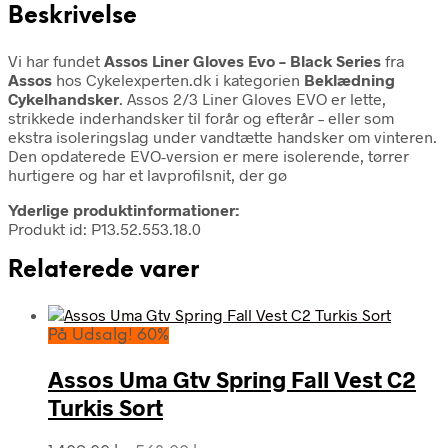
Beskrivelse
Vi har fundet
Assos Liner Gloves Evo – Black Series
fra
Assos
hos Cykelexperten.dk i kategorien
Beklædning
Cykelhandsker
. Assos 2/3 Liner Gloves EVO er lette,
strikkede inderhandsker til forår og efterår – eller som
ekstra isoleringslag under vandtætte handsker om vinteren.
Den opdaterede EVO-version er mere isolerende, tørrer
hurtigere og har et lavprofilsnit, der gø
Yderlige produktinformationer:
Produkt id: P13.52.553.18.0
Relaterede varer
På Udsalg! 60%
Assos Uma Gtv Spring Fall Vest C2
Turkis Sort