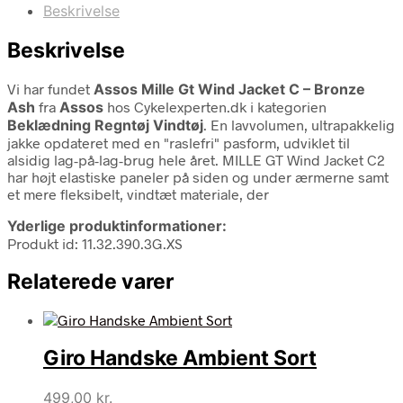
Beskrivelse
Beskrivelse
Vi har fundet
Assos Mille Gt Wind Jacket C – Bronze
Ash
fra
Assos
hos Cykelexperten.dk i kategorien
Beklædning Regntøj Vindtøj
. En lavvolumen, ultrapakkelig
jakke opdateret med en "raslefri" pasform, udviklet til
alsidig lag-på-lag-brug hele året. MILLE GT Wind Jacket C2
har højt elastiske paneler på siden og under ærmerne samt
et mere fleksibelt, vindtæt materiale, der
Yderlige produktinformationer:
Produkt id: 11.32.390.3G.XS
Relaterede varer
Giro Handske Ambient Sort
499,00
kr.