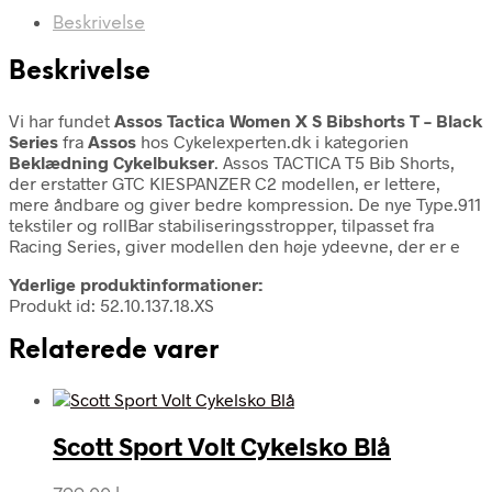
Beskrivelse
Beskrivelse
Vi har fundet
Assos Tactica Women X S Bibshorts T – Black
Series
fra
Assos
hos Cykelexperten.dk i kategorien
Beklædning Cykelbukser
. Assos TACTICA T5 Bib Shorts,
der erstatter GTC KIESPANZER C2 modellen, er lettere,
mere åndbare og giver bedre kompression. De nye Type.911
tekstiler og rollBar stabiliseringsstropper, tilpasset fra
Racing Series, giver modellen den høje ydeevne, der er e
Yderlige produktinformationer:
Produkt id: 52.10.137.18.XS
Relaterede varer
Scott Sport Volt Cykelsko Blå