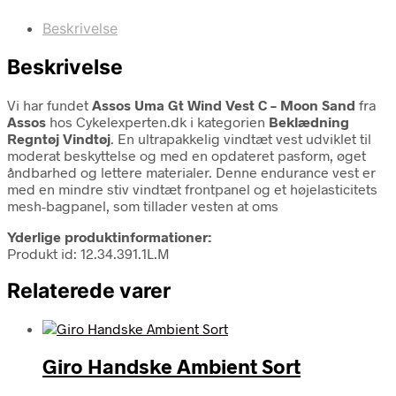
Beskrivelse
Beskrivelse
Vi har fundet
Assos Uma Gt Wind Vest C – Moon Sand
fra
Assos
hos Cykelexperten.dk i kategorien
Beklædning
Regntøj Vindtøj
. En ultrapakkelig vindtæt vest udviklet til
moderat beskyttelse og med en opdateret pasform, øget
åndbarhed og lettere materialer. Denne endurance vest er
med en mindre stiv vindtæt frontpanel og et højelasticitets
mesh-bagpanel, som tillader vesten at oms
Yderlige produktinformationer:
Produkt id: 12.34.391.1L.M
Relaterede varer
Giro Handske Ambient Sort