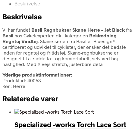
Beskrivelse
Beskrivelse
Vi har fundet
Basil Regnbukser Skane Herre – Jet Black
fra
Basil
hos Cykelexperten.dk i kategorien
Beklædning
Regntøj Vindtøj
. Skane-serien fra Basil er Bluesign®-
certificeret og udviklet til cyklister, der ønsker det bedste
inden for regntøj og fritidstøj. Skane-regnbukserne er
designet til at sidde tæt og komfortabelt, selv ved høj
hastighed. Med 2-vejs stretch, justerbare deta
Yderlige produktinformationer:
Produkt id: 40053
Køn: Herre
Relaterede varer
Specialized -works Torch Lace Sort