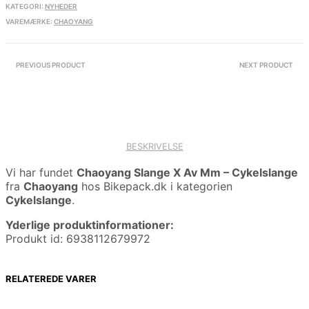
KATEGORI:
NYHEDER
VAREMÆRKE:
CHAOYANG
PREVIOUS PRODUCT
NEXT PRODUCT
BESKRIVELSE
Vi har fundet
Chaoyang Slange X Av Mm – Cykelslange
fra
Chaoyang
hos Bikepack.dk i kategorien
Cykelslange
.
Yderlige produktinformationer:
Produkt id: 6938112679972
RELATEREDE VARER