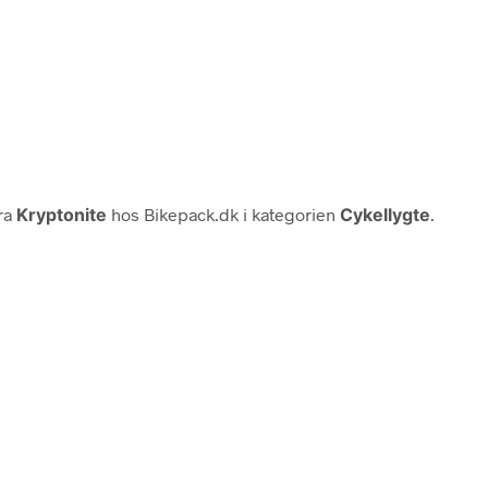
ra
Kryptonite
hos Bikepack.dk i kategorien
Cykellygte
.