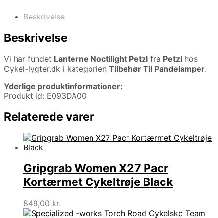
Beskrivelse
Beskrivelse
Vi har fundet
Lanterne Noctilight Petzl
fra
Petzl
hos
Cykel-lygter.dk i kategorien
Tilbehør Til Pandelamper
.
Yderlige produktinformationer:
Produkt id: E093DA00
Relaterede varer
Gripgrab Women X27 Pacr
Kortærmet Cykeltrøje Black
849,00
kr.