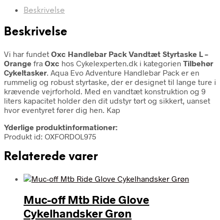
Beskrivelse
Beskrivelse
Vi har fundet
Oxc Handlebar Pack Vandtæt Styrtaske L –
Orange
fra
Oxc
hos Cykelexperten.dk i kategorien
Tilbehør
Cykeltasker
. Aqua Evo Adventure Handlebar Pack er en
rummelig og robust styrtaske, der er designet til lange ture i
krævende vejrforhold. Med en vandtæt konstruktion og 9
liters kapacitet holder den dit udstyr tørt og sikkert, uanset
hvor eventyret fører dig hen. Kap
Yderlige produktinformationer:
Produkt id: OXFORDOL975
Relaterede varer
Muc-off Mtb Ride Glove
Cykelhandsker Grøn