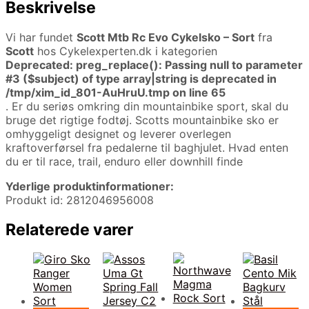
Beskrivelse
Vi har fundet
Scott Mtb Rc Evo Cykelsko – Sort
fra
Scott
hos Cykelexperten.dk i kategorien
Deprecated
: preg_replace(): Passing null to parameter
#3 ($subject) of type array|string is deprecated in
/tmp/xim_id_801-AuHruU.tmp
on line
65
. Er du seriøs omkring din mountainbike sport, skal du
bruge det rigtige fodtøj. Scotts mountainbike sko er
omhyggeligt designet og leverer overlegen
kraftoverførsel fra pedalerne til baghjulet. Hvad enten
du er til race, trail, enduro eller downhill finde
Yderlige produktinformationer:
Produkt id: 2812046956008
Relaterede varer