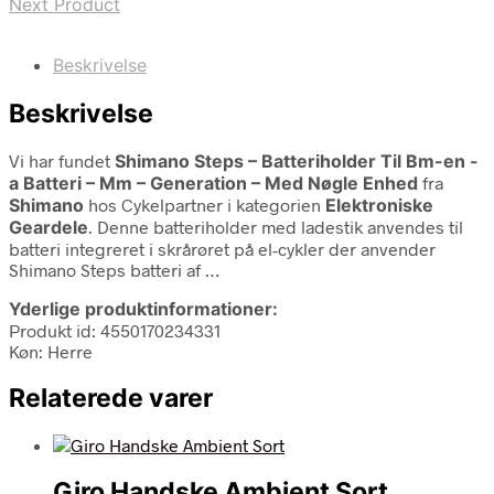
Next Product
Beskrivelse
Beskrivelse
Vi har fundet
Shimano Steps – Batteriholder Til Bm-en -
a Batteri – Mm – Generation – Med Nøgle Enhed
fra
Shimano
hos Cykelpartner i kategorien
Elektroniske
Geardele
. Denne batteriholder med ladestik anvendes til
batteri integreret i skrårøret på el-cykler der anvender
Shimano Steps batteri af …
Yderlige produktinformationer:
Produkt id: 4550170234331
Køn: Herre
Relaterede varer
Giro Handske Ambient Sort