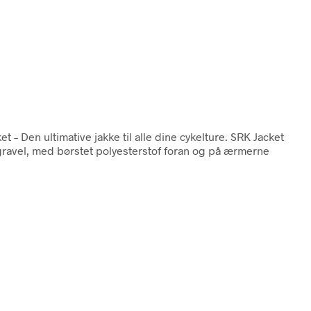
et – Den ultimative jakke til alle dine cykelture. SRK Jacket
g gravel, med børstet polyesterstof foran og på ærmerne