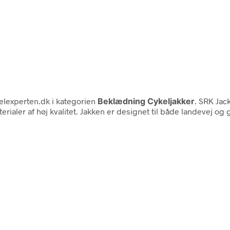
lexperten.dk i kategorien
Beklædning Cykeljakker
. SRK Jack
rialer af høj kvalitet. Jakken er designet til både landevej o