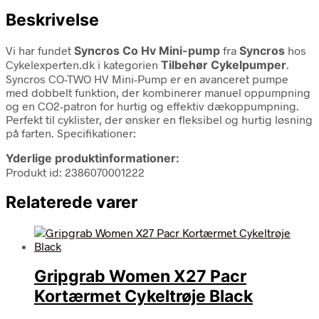
Beskrivelse
Vi har fundet
Syncros Co Hv Mini-pump
fra
Syncros
hos
Cykelexperten.dk i kategorien
Tilbehør Cykelpumper
.
Syncros CO-TWO HV Mini-Pump er en avanceret pumpe
med dobbelt funktion, der kombinerer manuel oppumpning
og en CO2-patron for hurtig og effektiv dækoppumpning.
Perfekt til cyklister, der ønsker en fleksibel og hurtig løsning
på farten. Specifikationer:
Yderlige produktinformationer:
Produkt id: 2386070001222
Relaterede varer
Gripgrab Women X27 Pacr
Kortærmet Cykeltrøje Black