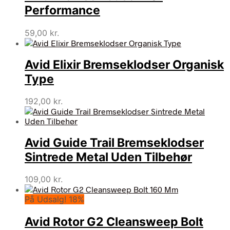
Performance
59,00
kr.
Avid Elixir Bremseklodser Organisk
Type
192,00
kr.
Avid Guide Trail Bremseklodser
Sintrede Metal Uden Tilbehør
109,00
kr.
På Udsalg! 18%
Avid Rotor G2 Cleansweep Bolt