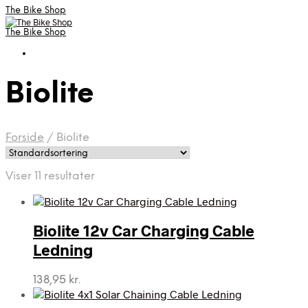
The Bike Shop
The Bike Shop
Biolite
Forside
/
Biolite
Viser 11 resultater
Biolite 12v Car Charging Cable
Ledning
138,95
kr.