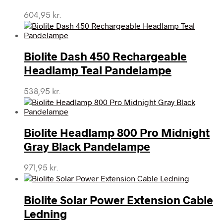
604,95
kr.
Biolite Dash 450 Rechargeable
Headlamp Teal Pandelampe
538,95
kr.
Biolite Headlamp 800 Pro Midnight
Gray Black Pandelampe
971,95
kr.
Biolite Solar Power Extension Cable
Ledning