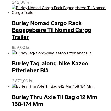
242,00
kr.
Burley Nomad Cargo Rack
Bagagebære Til Nomad Cargo
Trailer
859,00
kr.
Burley Tag-along-bike Kazoo
Efterløber Blå
2.879,00
kr.
Burley Thru Axle Til Bag ø12 Mm
158-174 Mm