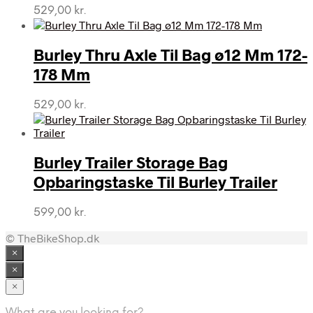
529,00
kr.
Burley Thru Axle Til Bag ø12 Mm 172-
178 Mm
529,00
kr.
Burley Trailer Storage Bag
Opbaringstaske Til Burley Trailer
599,00
kr.
© TheBikeShop.dk
×
×
×
What are you looking for?