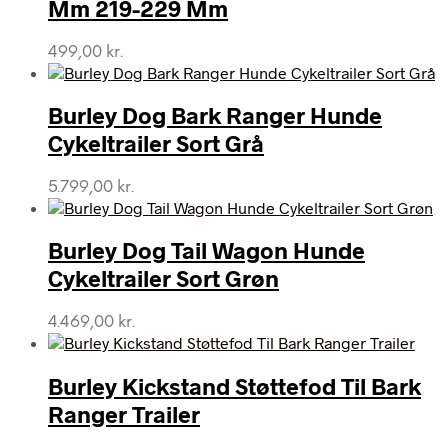
Mm 219-229 Mm
499,00
kr.
Burley Dog Bark Ranger Hunde
Cykeltrailer Sort Grå
5.799,00
kr.
Burley Dog Tail Wagon Hunde
Cykeltrailer Sort Grøn
4.469,00
kr.
Burley Kickstand Støttefod Til Bark
Ranger Trailer