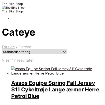
The Bike Shop
The Bike Shop
Cateye
Forside
/
Cateye
Viser 17 resultater
Assos Equipe Spring Fall Jersey
S11 Cykeltrøje Lange ærmer Herre
Petrol Blue