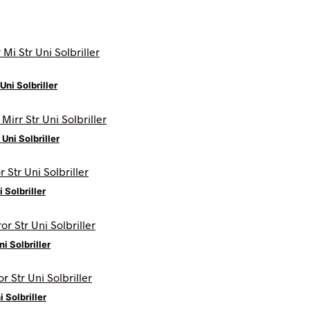
Uni Solbriller
Uni Solbriller
 Solbriller
i Solbriller
i Solbriller