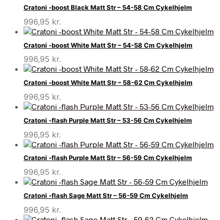
Cratoni -boost Black Matt Str – 54-58 Cm Cykelhjelm
996,95
kr.
Cratoni -boost White Matt Str – 54-58 Cm Cykelhjelm
996,95
kr.
Cratoni -boost White Matt Str – 58-62 Cm Cykelhjelm
996,95
kr.
Cratoni -flash Purple Matt Str – 53-56 Cm Cykelhjelm
996,95
kr.
Cratoni -flash Purple Matt Str – 56-59 Cm Cykelhjelm
996,95
kr.
Cratoni -flash Sage Matt Str – 56-59 Cm Cykelhjelm
996,95
kr.