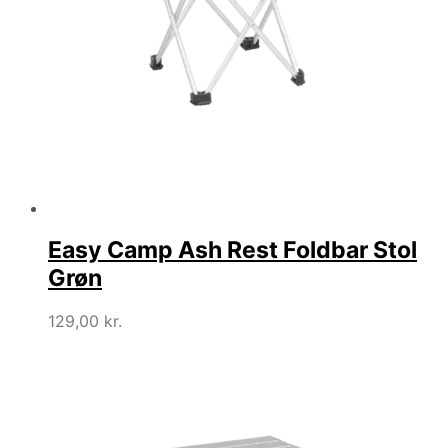
Easy Camp Ash Rest Foldbar Stol
Grøn
129,00
kr.