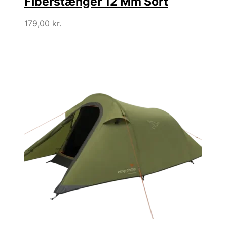
Fiberstænger 12 Mm Sort
179,00
kr.