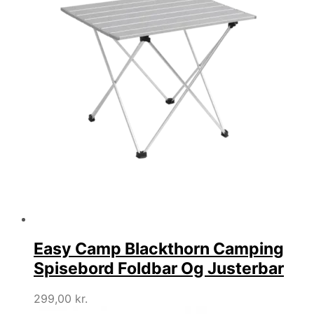
Easy Camp Blackthorn Camping
Spisebord Foldbar Og Justerbar
299,00
kr.