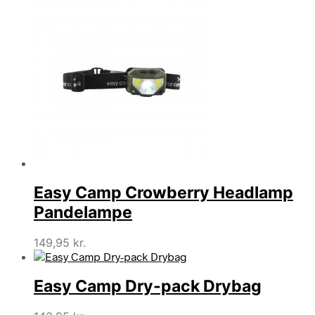
Easy Camp Crowberry Headlamp
Pandelampe
149,95
kr.
Easy Camp Dry-pack Drybag