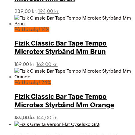
Den
Den
239,00
kr.
194,00
kr.
oprindelige
aktuelle
pris
pris
var:
er:
På Udsalg! 14%
239,00 kr..
194,00 kr..
Fizik Classic Bar Tape Tempo
Microtex Styrbånd Mm Brun
Den
Den
189,00
kr.
162,00
kr.
oprindelige
aktuelle
pris
pris
var:
er:
På Udsalg! 24%
189,00 kr..
162,00 kr..
Fizik Classic Bar Tape Tempo
Microtex Styrbånd Mm Orange
Den
Den
189,00
kr.
144,00
kr.
oprindelige
aktuelle
pris
pris