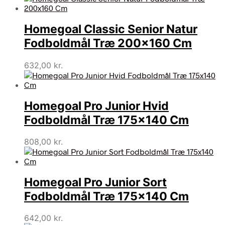
Homegoal Classic Senior Natur
Fodboldmål Træ 200×160 Cm
632,00
kr.
Homegoal Pro Junior Hvid
Fodboldmål Træ 175×140 Cm
808,00
kr.
Homegoal Pro Junior Sort
Fodboldmål Træ 175×140 Cm
642,00
kr.