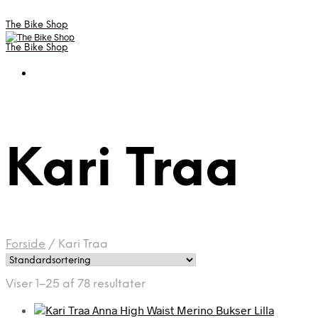
The Bike Shop
The Bike Shop
Kari Traa
Forside
/
Kari Traa
Viser 1–25 af 78 resultater