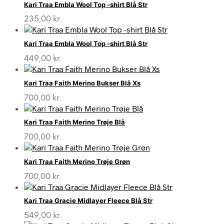
Kari Traa Embla Wool Top -shirt Blå Str
235,00
kr.
Kari Traa Embla Wool Top -shirt Blå Str
449,00
kr.
Kari Traa Faith Merino Bukser Blå Xs
700,00
kr.
Kari Traa Faith Merino Trøje Blå
700,00
kr.
Kari Traa Faith Merino Trøje Grøn
700,00
kr.
Kari Traa Gracie Midlayer Fleece Blå Str
549,00
kr.