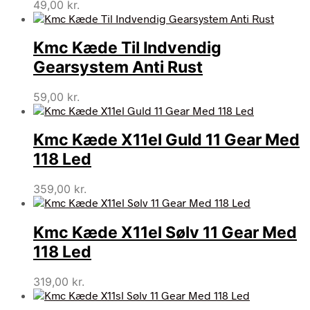
49,00
kr.
Kmc Kæde Til Indvendig
Gearsystem Anti Rust
59,00
kr.
Kmc Kæde X11el Guld 11 Gear Med
118 Led
359,00
kr.
Kmc Kæde X11el Sølv 11 Gear Med
118 Led
319,00
kr.