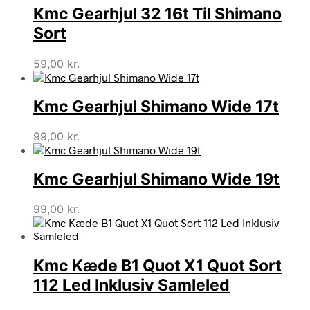
Kmc Gearhjul 32 16t Til Shimano
Sort
59,00
kr.
Kmc Gearhjul Shimano Wide 17t
99,00
kr.
Kmc Gearhjul Shimano Wide 19t
99,00
kr.
Kmc Kæde B1 Quot X1 Quot Sort
112 Led Inklusiv Samleled