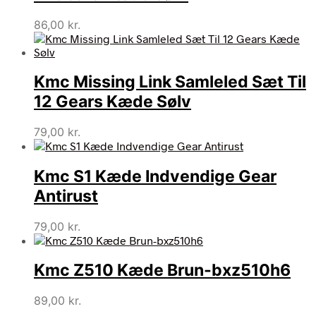
86,00
kr.
Kmc Missing Link Samleled Sæt Til
12 Gears Kæde Sølv
79,00
kr.
Kmc S1 Kæde Indvendige Gear
Antirust
79,00
kr.
Kmc Z510 Kæde Brun-bxz510h6
89,00
kr.