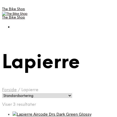
The Bike Shop
The Bike Shop
Lapierre
Forside
/
Lapierre
Viser 3 resultater