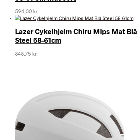
594,00
kr.
Lazer Cykelhjelm Chiru Mips Mat Blå
Steel 58-61cm
848,75
kr.