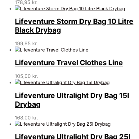
178,95
kr.
Lifeventure Storm Dry Bag 10 Litre
Black Drybag
199,95
kr.
Lifeventure Travel Clothes Line
105,00
kr.
Lifeventure Ultralight Dry Bag 15l
Drybag
168,00
kr.
Lifeventure Ultralight Dry Bag 25l