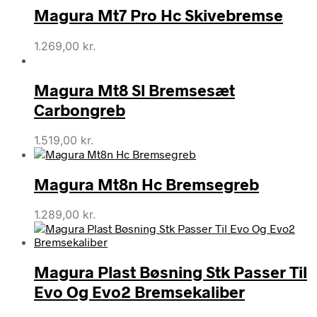
Magura Mt7 Pro Hc Skivebremse
1.269,00
kr.
Magura Mt8 Sl Bremsesæt
Carbongreb
1.519,00
kr.
Magura Mt8n Hc Bremsegreb
1.289,00
kr.
Magura Plast Bøsning Stk Passer Til
Evo Og Evo2 Bremsekaliber