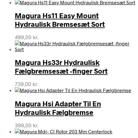
Magura Hs11 Easy Mount
Hydraulisk Bremsesæt Sort
499,00
kr.
Magura Hs33r Hydraulisk
Fælgbremsesæt -finger Sort
739,00
kr.
Magura Hsi Adapter Til En
Hydraulisk Fælgbremse
399,00
kr.