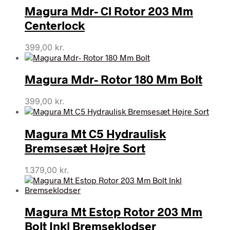
Magura Mdr- Cl Rotor 203 Mm
Centerlock
399,00
kr.
Magura Mdr- Rotor 180 Mm Bolt
399,00
kr.
Magura Mt C5 Hydraulisk
Bremsesæt Højre Sort
1.379,00
kr.
Magura Mt Estop Rotor 203 Mm
Bolt Inkl Bremseklodser