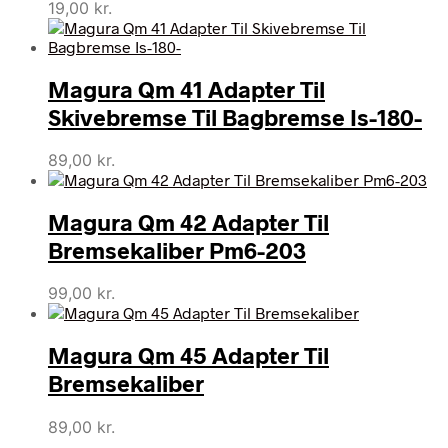
19,00
kr.
Magura Qm 41 Adapter Til
Skivebremse Til Bagbremse Is-180-
89,00
kr.
Magura Qm 42 Adapter Til
Bremsekaliber Pm6-203
99,00
kr.
Magura Qm 45 Adapter Til
Bremsekaliber
89,00
kr.