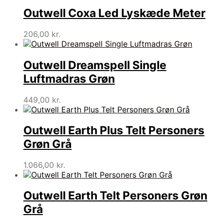
Outwell Coxa Led Lyskæde Meter
206,00
kr.
Outwell Dreamspell Single
Luftmadras Grøn
449,00
kr.
Outwell Earth Plus Telt Personers
Grøn Grå
1.066,00
kr.
Outwell Earth Telt Personers Grøn
Grå