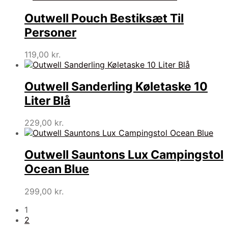
Outwell Pouch Bestiksæt Til
Personer
119,00
kr.
Outwell Sanderling Køletaske 10
Liter Blå
229,00
kr.
Outwell Sauntons Lux Campingstol
Ocean Blue
299,00
kr.
1
2