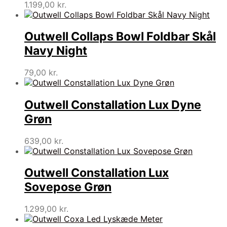
1.199,00
kr.
Outwell Collaps Bowl Foldbar Skål
Navy Night
79,00
kr.
Outwell Constallation Lux Dyne
Grøn
639,00
kr.
Outwell Constallation Lux
Sovepose Grøn
1.299,00
kr.