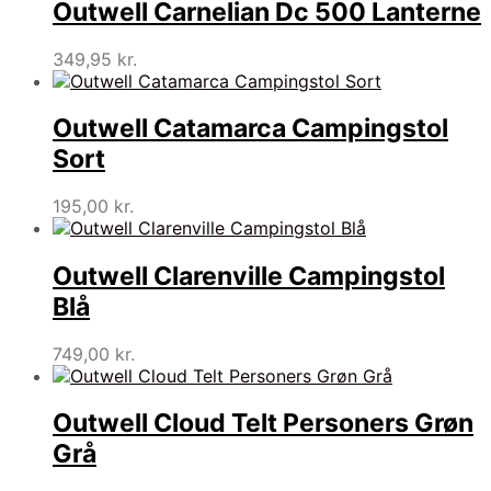
Outwell Carnelian Dc 500 Lanterne
349,95
kr.
Outwell Catamarca Campingstol
Sort
195,00
kr.
Outwell Clarenville Campingstol
Blå
749,00
kr.
Outwell Cloud Telt Personers Grøn
Grå