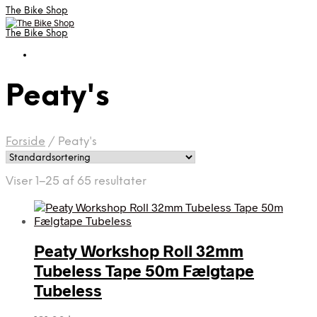
The Bike Shop
The Bike Shop
Peaty's
Forside
/
Peaty's
Viser 1–25 af 65 resultater
Peaty Workshop Roll 32mm
Tubeless Tape 50m Fælgtape
Tubeless