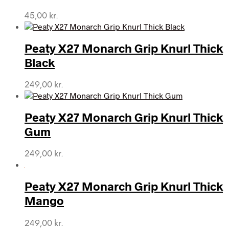
119,00 kr..
113,00 kr..
45,00
kr.
Peaty X27 Monarch Grip Knurl Thick
Black
249,00
kr.
Peaty X27 Monarch Grip Knurl Thick
Gum
249,00
kr.
Peaty X27 Monarch Grip Knurl Thick
Mango
249,00
kr.