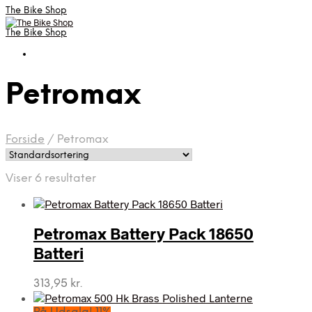
The Bike Shop
The Bike Shop
Petromax
Forside
/
Petromax
Viser 6 resultater
Petromax Battery Pack 18650
Batteri
313,95
kr.