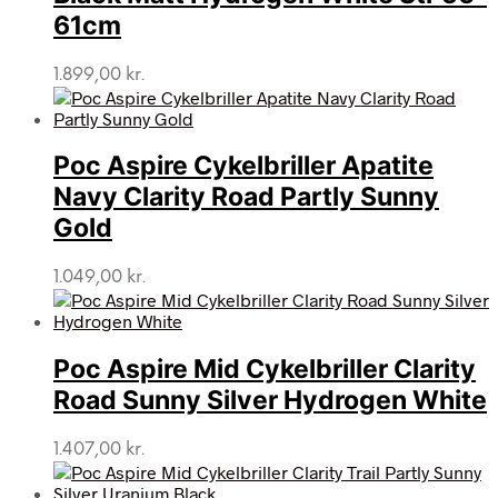
61cm
1.899,00
kr.
Poc Aspire Cykelbriller Apatite
Navy Clarity Road Partly Sunny
Gold
1.049,00
kr.
Poc Aspire Mid Cykelbriller Clarity
Road Sunny Silver Hydrogen White
1.407,00
kr.