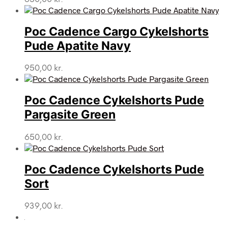
Poc Cadence Cargo Cykelshorts
Pude Apatite Navy
950,00
kr.
Poc Cadence Cykelshorts Pude
Pargasite Green
650,00
kr.
Poc Cadence Cykelshorts Pude
Sort
939,00
kr.