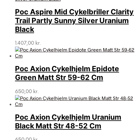
Poc Aspire Mid Cykelbriller Clarity
Trail Partly Sunny Silver Uranium
Black
1.407,00
kr.
Poc Axion Cykelhjelm Epidote
Green Matt Str 59-62 Cm
650,00
kr.
Poc Axion Cykelhjelm Uranium
Black Matt Str 48-52 Cm
650,00
kr.