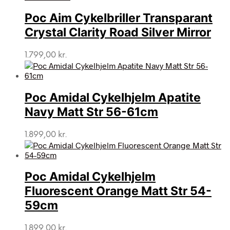
Poc Aim Cykelbriller Transparant
Crystal Clarity Road Silver Mirror
1.799,00
kr.
Poc Amidal Cykelhjelm Apatite
Navy Matt Str 56-61cm
1.899,00
kr.
Poc Amidal Cykelhjelm
Fluorescent Orange Matt Str 54-
59cm
1.899,00
kr.