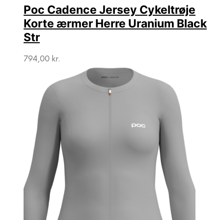
Poc Cadence Jersey Cykeltrøje
Korte ærmer Herre Uranium Black
Str
794,00
kr.