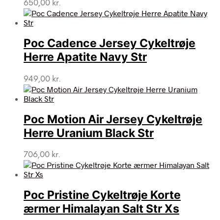
650,00
kr.
Poc Cadence Jersey Cykeltrøje
Herre Apatite Navy Str
949,00
kr.
Poc Motion Air Jersey Cykeltrøje
Herre Uranium Black Str
706,00
kr.
Poc Pristine Cykeltrøje Korte
ærmer Himalayan Salt Str Xs