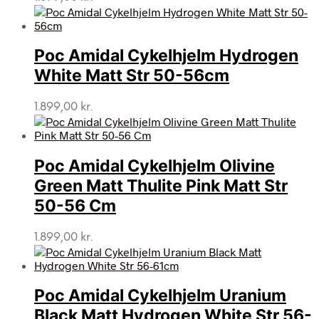
Poc Amidal Cykelhjelm Hydrogen
White Matt Str 50-56cm
1.899,00
kr.
Poc Amidal Cykelhjelm Olivine
Green Matt Thulite Pink Matt Str
50-56 Cm
1.899,00
kr.
Poc Amidal Cykelhjelm Uranium
Black Matt Hydrogen White Str 56-