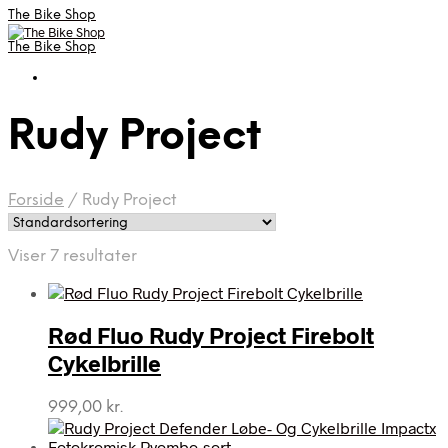
The Bike Shop
The Bike Shop
Rudy Project
Forside
/
Rudy Project
Viser 7 resultater
Rød Fluo Rudy Project Firebolt
Cykelbrille
999,00
kr.