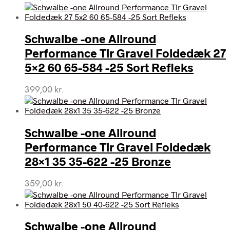
Schwalbe -one Allround
Performance Tlr Gravel Foldedæk 27
5×2 60 65-584 -25 Sort Refleks
399,00
kr.
Schwalbe -one Allround
Performance Tlr Gravel Foldedæk
28×1 35 35-622 -25 Bronze
359,00
kr.
Schwalbe -one Allround