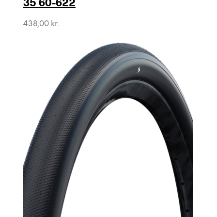
35 60-622
438,00
kr.