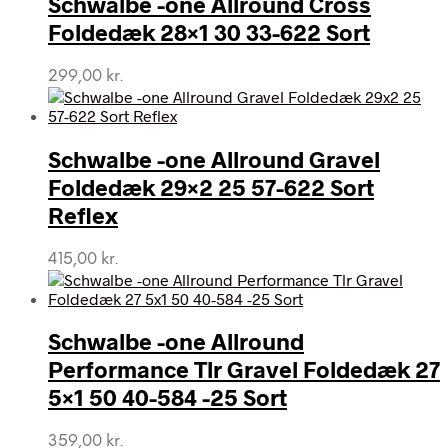
Schwalbe -one Allround Cross
Foldedæk 28×1 30 33-622 Sort
299,00
kr.
Schwalbe -one Allround Gravel
Foldedæk 29×2 25 57-622 Sort
Reflex
415,00
kr.
Schwalbe -one Allround
Performance Tlr Gravel Foldedæk 27
5×1 50 40-584 -25 Sort
359,00
kr.