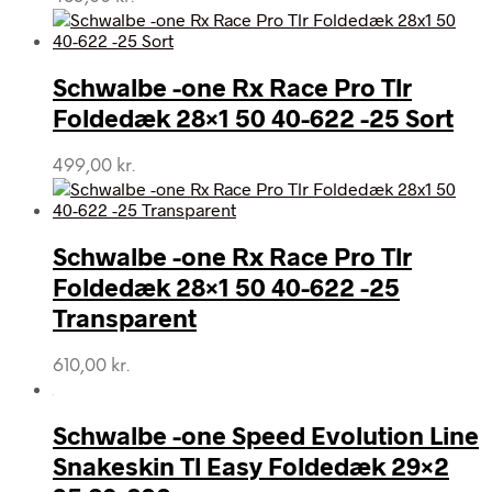
Schwalbe -one Rx Race Pro Tlr
Foldedæk 28×1 50 40-622 -25 Sort
499,00
kr.
Schwalbe -one Rx Race Pro Tlr
Foldedæk 28×1 50 40-622 -25
Transparent
610,00
kr.
Schwalbe -one Speed Evolution Line
Snakeskin Tl Easy Foldedæk 29×2