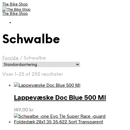
The Bike Shop
The Bike Shop
Schwalbe
Forside
/
Schwalbe
Viser 1–25 af 255 resultater
Lappevæske Doc Blue 500 Ml
149,00
kr.