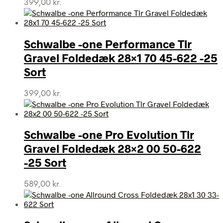
399,00
kr.
Schwalbe -one Performance Tlr
Gravel Foldedæk 28×1 70 45-622 -25
Sort
399,00
kr.
Schwalbe -one Pro Evolution Tlr
Gravel Foldedæk 28×2 00 50-622
-25 Sort
589,00
kr.