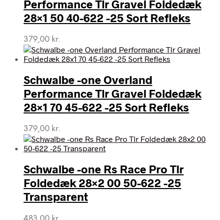
Performance Tlr Gravel Foldedæk
28×1 50 40-622 -25 Sort Refleks
379,00
kr.
Schwalbe -one Overland
Performance Tlr Gravel Foldedæk
28×1 70 45-622 -25 Sort Refleks
379,00
kr.
Schwalbe -one Rs Race Pro Tlr
Foldedæk 28×2 00 50-622 -25
Transparent
483,00
kr.