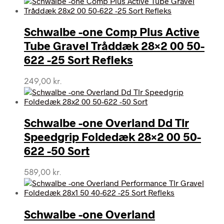
Schwalbe -one Comp Plus Active
Tube Gravel Tråddæk 28×2 00 50-
622 -25 Sort Refleks
249,00
kr.
Schwalbe -one Overland Dd Tlr
Speedgrip Foldedæk 28×2 00 50-
622 -50 Sort
589,00
kr.
Schwalbe -one Overland