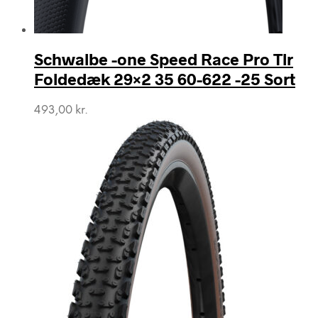
Schwalbe -one Speed Race Pro Tlr
Foldedæk 29×2 35 60-622 -25 Sort
493,00
kr.