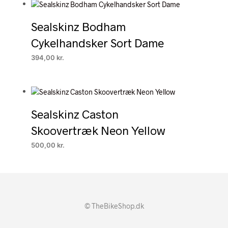
Sealskinz Bodham
Cykelhandsker Sort Dame
394,00
kr.
Sealskinz Caston
Skoovertræk Neon Yellow
500,00
kr.
© TheBikeShop.dk