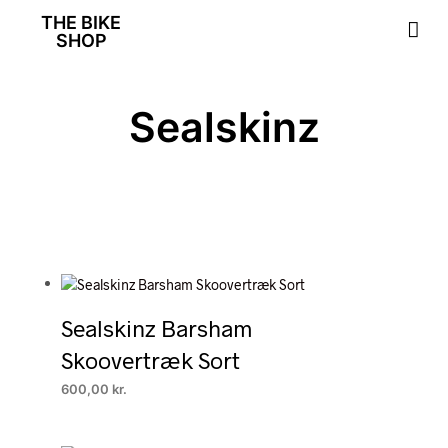
THE BIKE
SHOP
Sealskinz
Sealskinz Barsham
Skoovertræk Sort
600,00
kr.