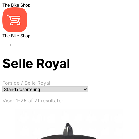
The Bike Shop
The Bike Shop
Selle Royal
Forside
/
Selle Royal
Viser 1–25 af 71 resultater