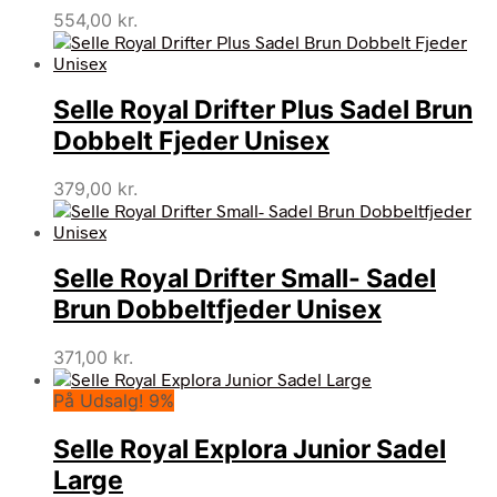
554,00
kr.
Selle Royal Drifter Plus Sadel Brun
Dobbelt Fjeder Unisex
379,00
kr.
Selle Royal Drifter Small- Sadel
Brun Dobbeltfjeder Unisex
371,00
kr.
På Udsalg! 9%
Selle Royal Explora Junior Sadel
Large