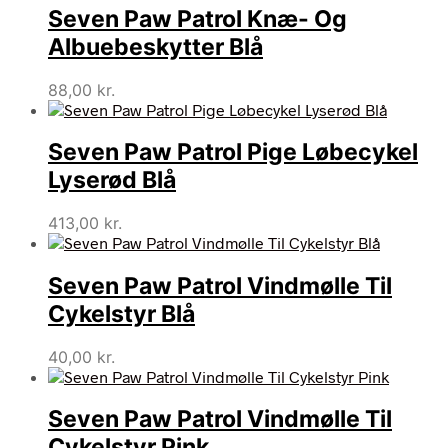
Seven Paw Patrol Knæ- Og
Albuebeskytter Blå
88,00
kr.
Seven Paw Patrol Pige Løbecykel
Lyserød Blå
413,00
kr.
Seven Paw Patrol Vindmølle Til
Cykelstyr Blå
40,00
kr.
Seven Paw Patrol Vindmølle Til
Cykelstyr Pink