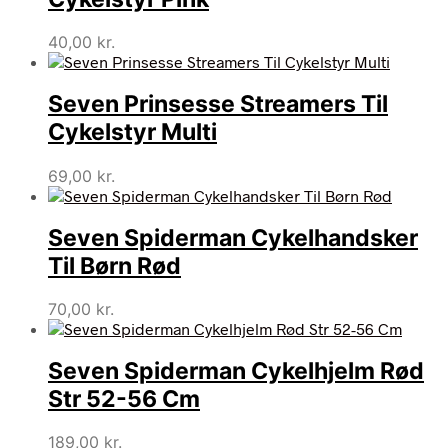
40,00
kr.
Seven Prinsesse Streamers Til
Cykelstyr Multi
69,00
kr.
Seven Spiderman Cykelhandsker
Til Børn Rød
70,00
kr.
Seven Spiderman Cykelhjelm Rød
Str 52-56 Cm
189,00
kr.