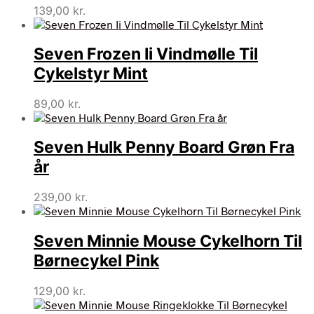
139,00
kr.
Seven Frozen Ii Vindmølle Til
Cykelstyr Mint
89,00
kr.
Seven Hulk Penny Board Grøn Fra
år
239,00
kr.
Seven Minnie Mouse Cykelhorn Til
Børnecykel Pink
129,00
kr.