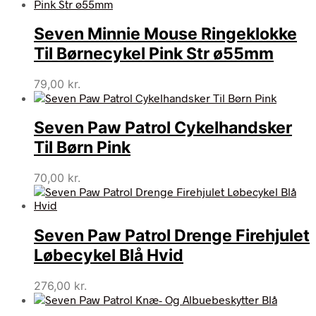
Seven Minnie Mouse Ringeklokke
Til Børnecykel Pink Str ø55mm
79,00
kr.
Seven Paw Patrol Cykelhandsker
Til Børn Pink
70,00
kr.
Seven Paw Patrol Drenge Firehjulet
Løbecykel Blå Hvid
276,00
kr.