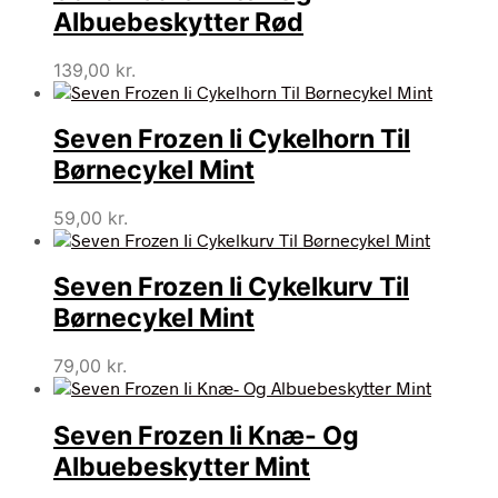
Albuebeskytter Rød
139,00
kr.
Seven Frozen Ii Cykelhorn Til
Børnecykel Mint
59,00
kr.
Seven Frozen Ii Cykelkurv Til
Børnecykel Mint
79,00
kr.
Seven Frozen Ii Knæ- Og
Albuebeskytter Mint