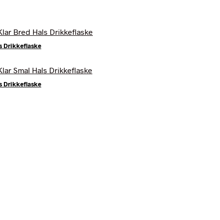
s Drikkeflaske
s Drikkeflaske