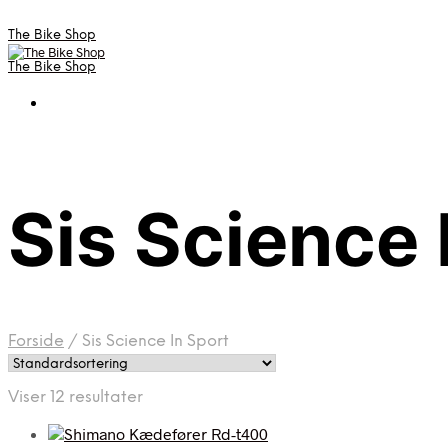
The Bike Shop
The Bike Shop
Sis Science 
Forside
/
Sis Science In Sport
Viser 12 resultater