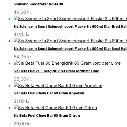
Shimano Kædefører Rd-t400
49,00
kr.
Sis Science In Sport Scienceinsport Flaske Sis 600ml Klar Bred Hal
41,95
kr.
Sis Science In Sport Scienceinsport Flaske Sis 800ml Klar Smal Hal
54,95
kr.
Sis Beta Fuel 80 Energidrik 80 Gram Jordbær Lime
25,00
kr.
Sis Beta Fuel Chew Bar 60 Gram Appelsin
31,00
kr.
Sis Beta Fuel Chew Bar 60 Gram Citron
28,00
kr.