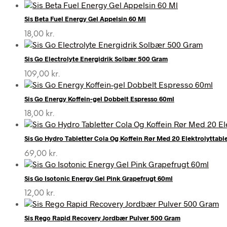
Sis Beta Fuel Energy Gel Appelsin 60 Ml
18,00
kr.
Sis Go Electrolyte Energidrik Solbær 500 Gram
109,00
kr.
Sis Go Energy Koffein-gel Dobbelt Espresso 60ml
18,00
kr.
Sis Go Hydro Tabletter Cola Og Koffein Rør Med 20 Elektrolyttabl
69,00
kr.
Sis Go Isotonic Energy Gel Pink Grapefrugt 60ml
12,00
kr.
Sis Rego Rapid Recovery Jordbær Pulver 500 Gram