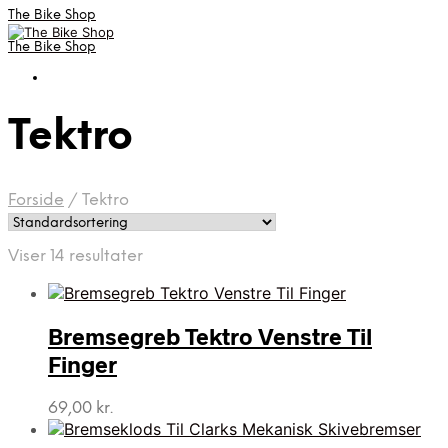
The Bike Shop
The Bike Shop
Tektro
Forside
/
Tektro
Viser 14 resultater
Bremsegreb Tektro Venstre Til
Finger
69,00
kr.