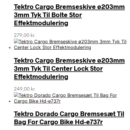
Tektro Cargo Bremseskive ø203mm
3mm Tyk Til Bolte Stor
Effektmodulering
279,00
kr.
Tektro Cargo Bremseskive ø203mm
3mm Tyk Til Center Lock Stor
Effektmodulering
249,00
kr.
Tektro Dorado Cargo Bremsesæt Til
Bag For Cargo Bike Hd-e737r