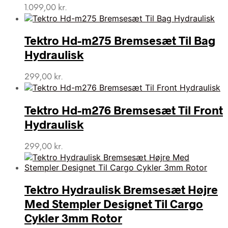
1.099,00
kr.
Tektro Hd-m275 Bremsesæt Til Bag
Hydraulisk
299,00
kr.
Tektro Hd-m276 Bremsesæt Til Front
Hydraulisk
299,00
kr.
Tektro Hydraulisk Bremsesæt Højre
Med Stempler Designet Til Cargo
Cykler 3mm Rotor