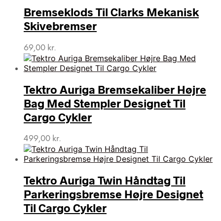
Bremseklods Til Clarks Mekanisk
Skivebremser
69,00
kr.
Tektro Auriga Bremsekaliber Højre
Bag Med Stempler Designet Til
Cargo Cykler
499,00
kr.
Tektro Auriga Twin Håndtag Til
Parkeringsbremse Højre Designet
Til Cargo Cykler