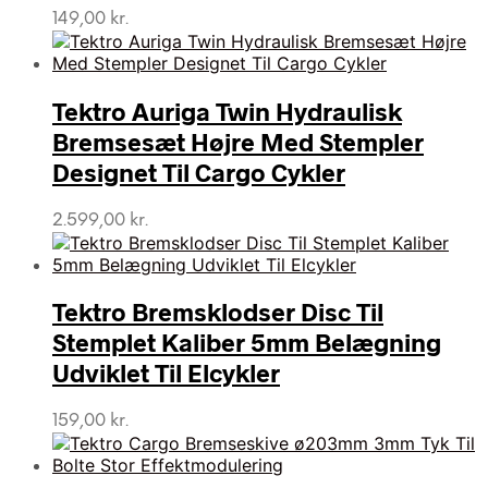
149,00
kr.
Tektro Auriga Twin Hydraulisk
Bremsesæt Højre Med Stempler
Designet Til Cargo Cykler
2.599,00
kr.
Tektro Bremsklodser Disc Til
Stemplet Kaliber 5mm Belægning
Udviklet Til Elcykler
159,00
kr.