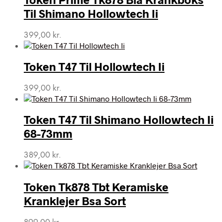
Til Shimano Hollowtech Ii
399,00
kr.
Token T47 Til Hollowtech Ii
399,00
kr.
Token T47 Til Shimano Hollowtech Ii
68-73mm
389,00
kr.
Token Tk878 Tbt Keramiske
Kranklejer Bsa Sort