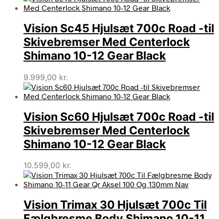
Vision Sc45 Hjulsæt 700c Road -til
Skivebremser Med Centerlock
Shimano 10-12 Gear Black
9.999,00
kr.
Vision Sc60 Hjulsæt 700c Road -til
Skivebremser Med Centerlock
Shimano 10-12 Gear Black
10.599,00
kr.
Vision Trimax 30 Hjulsæt 700c Til
Fælgbresme Body Shimano 10-11