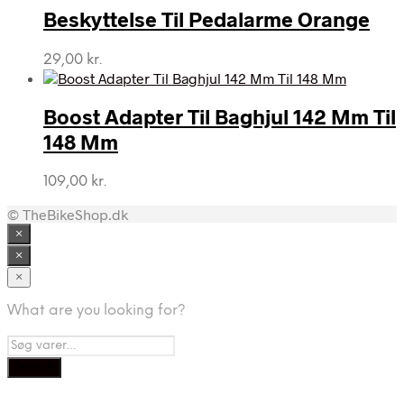
Beskyttelse Til Pedalarme Orange
29,00
kr.
Boost Adapter Til Baghjul 142 Mm Til
148 Mm
109,00
kr.
© TheBikeShop.dk
×
×
×
What are you looking for?