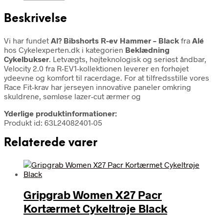
Beskrivelse
Vi har fundet
Al? Bibshorts R-ev Hammer – Black
fra
Alé
hos Cykelexperten.dk i kategorien
Beklædning
Cykelbukser
. Letvægts, højteknologisk og seriøst åndbar,
Velocity 2.0 fra R-EV1-kollektionen leverer en forhøjet
ydeevne og komfort til racerdage. For at tilfredsstille vores
Race Fit-krav har jerseyen innovative paneler omkring
skuldrene, sømløse lazer-cut ærmer og
Yderlige produktinformationer:
Produkt id: 63L24082401-05
Relaterede varer
Gripgrab Women X27 Pacr
Kortærmet Cykeltrøje Black