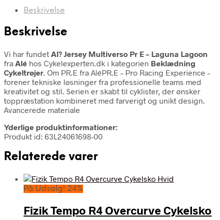
Beskrivelse
Beskrivelse
Vi har fundet
Al? Jersey Multiverso Pr E – Laguna Lagoon
fra
Alé
hos Cykelexperten.dk i kategorien
Beklædning
Cykeltrøjer
. Om PR.E fra AléPR.E – Pro Racing Experience –
forener tekniske løsninger fra professionelle teams med
kreativitet og stil. Serien er skabt til cyklister, der ønsker
toppræstation kombineret med farverigt og unikt design.
Avancerede materiale
Yderlige produktinformationer:
Produkt id: 63L24061698-00
Relaterede varer
På Udsalg! 24%
Fizik Tempo R4 Overcurve Cykelsko