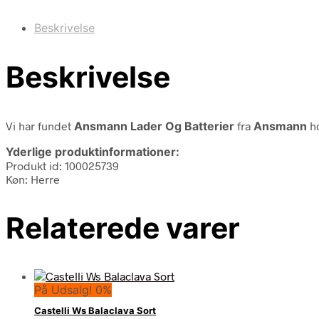
Beskrivelse
Beskrivelse
Vi har fundet
Ansmann Lader Og Batterier
fra
Ansmann
ho
Yderlige produktinformationer:
Produkt id: 100025739
Køn: Herre
Relaterede varer
På Udsalg! 0%
Castelli Ws Balaclava Sort