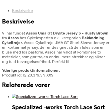
Beskrivelse
Beskrivelse
Vi har fundet
Assos Uma Gt Drylite Jersey S – Rusty Brown
fra
Assos
hos Cykelexperten.dk i kategorien
Beklædning
Cykeltrøjer
. Assos Cykeltrøje UMA GT Short Sleeve Jersey er
en kortærmet jersey, der er designet så den føles som en
bluse med løs pasform. Assos har valgt at kombinere to
materialer, som gør trøjen endnu mere strækbar og sikrer
dig fuld bevægelsesfrihed. Perfekt til
Yderlige produktinformationer:
Produkt id: 12.20.379.3N.XXS
Relaterede varer
Specialized -works Torch Lace Sort